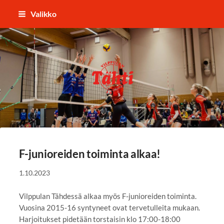
Siirry
Valikko
sivun
sisältöön
Vilppulan Tähti ry
F-junioreiden toiminta alkaa!
1.10.2023
Vilppulan Tähdessä alkaa myös F-junioreiden toiminta.
Vuosina 2015-16 syntyneet ovat tervetulleita mukaan.
Harjoitukset pidetään torstaisin klo 17:00-18:00