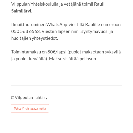
Vilppulan Yhteiskoululla ja vetäjänä toimii
Rauli
Salmijärvi
.
Ilmoittautuminen WhatsApp-viestillä Raulille numeroon
050 568 6563. Viestiin lapsen nimi, syntymävuosi ja
huoltajien yhteystiedot.
Toimintamaksu on 80€/lapsi (puolet maksetaan syksyllä
ja puolet keväällä). Maksu sisältää peliasun.
©
Vilppulan Tähti ry
Tehty Yhdistysavaimella