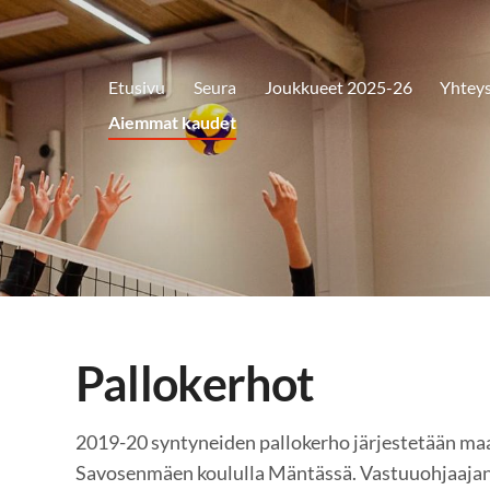
Etusivu
Seura
Joukkueet 2025-26
Yhteys
Aiemmat kaudet
Pallokerhot
2019-20 syntyneiden pallokerho järjestetään ma
Savosenmäen koululla Mäntässä. Vastuuohjaajan