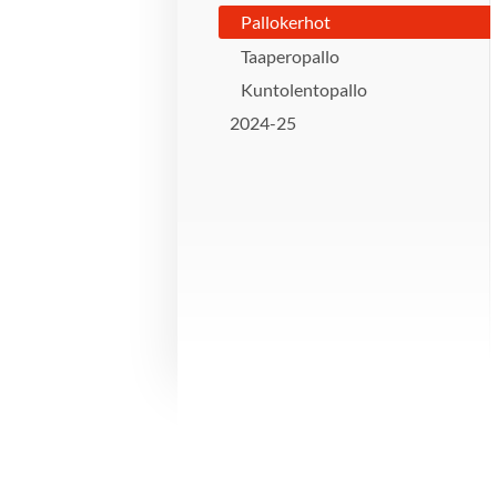
Pallokerhot
Taaperopallo
Kuntolentopallo
2024-25