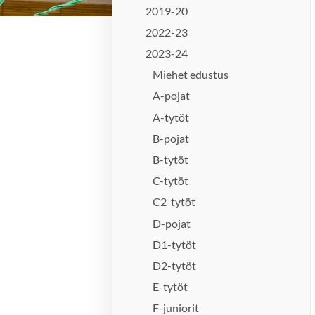
2019-20
2022-23
2023-24
Miehet edustus
A-pojat
A-tytöt
B-pojat
B-tytöt
C-tytöt
C2-tytöt
D-pojat
D1-tytöt
D2-tytöt
E-tytöt
F-juniorit