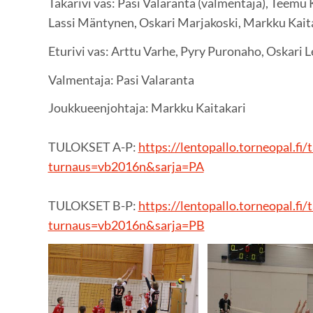
Takarivi vas: Pasi Valaranta (valmentaja), Teemu 
Lassi Mäntynen, Oskari Marjakoski, Markku Kaita
Eturivi vas: Arttu Varhe, Pyry Puronaho, Oskari 
Valmentaja: Pasi Valaranta
Joukkueenjohtaja: Markku Kaitakari
TULOKSET A-P:
https://lentopallo.torneopal.fi/
turnaus=vb2016n&sarja=PA
TULOKSET B-P:
https://lentopallo.torneopal.fi/
turnaus=vb2016n&sarja=PB