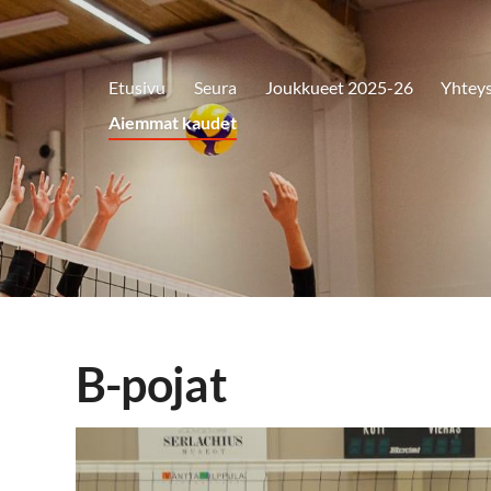
Etusivu
Seura
Joukkueet 2025-26
Yhteys
Aiemmat kaudet
B-pojat