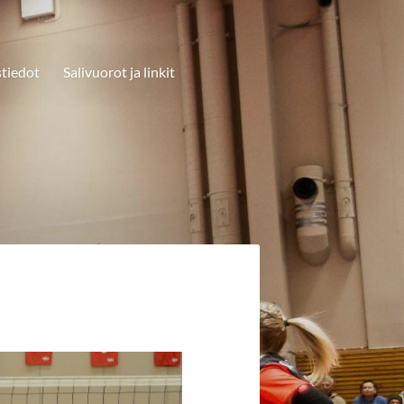
tiedot
Salivuorot ja linkit