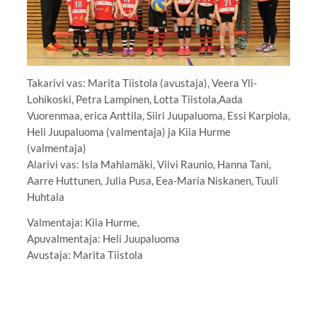
Takarivi vas: Marita Tiistola (avustaja), Veera Yli-
Lohikoski, Petra Lampinen, Lotta Tiistola,Aada
Vuorenmaa, erica Anttila, Siiri Juupaluoma, Essi Karpiola,
Heli Juupaluoma (valmentaja) ja Kiia Hurme
(valmentaja)
Alarivi vas: Isla Mahlamäki, Viivi Raunio, Hanna Tani,
Aarre Huttunen, Julia Pusa, Eea-Maria Niskanen, Tuuli
Huhtala
Valmentaja: Kiia Hurme,
Apuvalmentaja: Heli Juupaluoma
Avustaja: Marita Tiistola