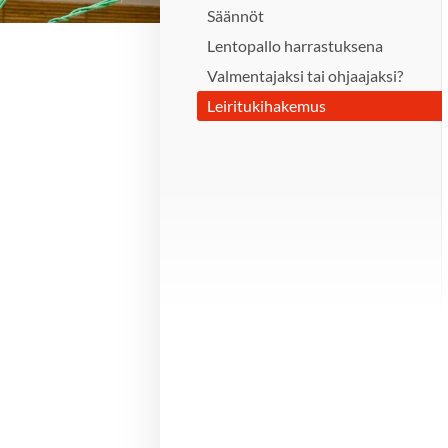
Säännöt
Lentopallo harrastuksena
Valmentajaksi tai ohjaajaksi?
Leiritukihakemus