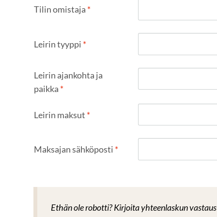
Tilin omistaja
*
Leirin tyyppi
*
Leirin ajankohta ja
paikka
*
Leirin maksut
*
Maksajan sähköposti
*
Ethän ole robotti? Kirjoita yhteenlaskun vastaus 