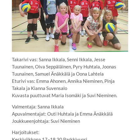
Takarivi vas: Sanna Ikkala, Senni Ikkala, Jesse
Tuunainen, Oiva Seppäläinen, Pyry Huhtala, Joonas
Tuunainen, Samuel Änäkkälä ja Oona Lahtela
Eturivi vas: Emma Ahonen, Annika Nieminen, Pinja
Takala ja Kianna Suvensalo
Kuvasta puuttuvat Maria Isomäki ja Suvi Nieminen.
Valmentaja: Sanna Ikkala
Apuvalmentajat: Outi Huhtala ja Emma Änäkkälä
Joukkueenjohtaja: Suvi Nieminen
Harjoitukset:
Keskiviikkona 17–18.30 Parkkivuori