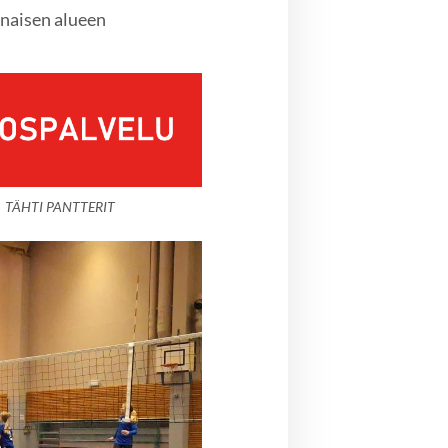
unaisen alueen
TÄHTI PANTTERIT