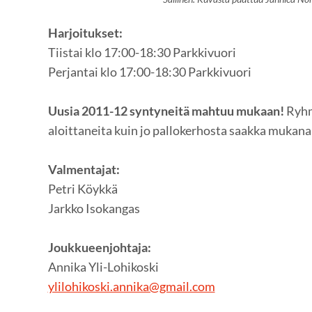
Harjoitukset:
Tiistai klo 17:00-18:30 Parkkivuori
Perjantai klo 17:00-18:30 Parkkivuori
Uusia 2011-12 syntyneitä mahtuu mukaan!
Ryhm
aloittaneita kuin jo pallokerhosta saakka mukana 
Valmentajat:
Petri Köykkä
Jarkko Isokangas
Joukkueenjohtaja:
Annika Yli-Lohikoski
ylilohikoski.annika@gmail.com