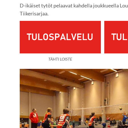
D-ikäiset tytöt pelaavat kahdella joukkueella Lo
Tiikerisarjaa.
TÄHTI LOISTE