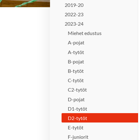
2019-20
2022-23
2023-24
Miehet edustus
A-pojat
A-tytöt
B-pojat
B-tytöt
C-tytöt
C2-tytöt
D-pojat
D1-tytöt
D2-tytöt
E-tytöt
F-juniorit