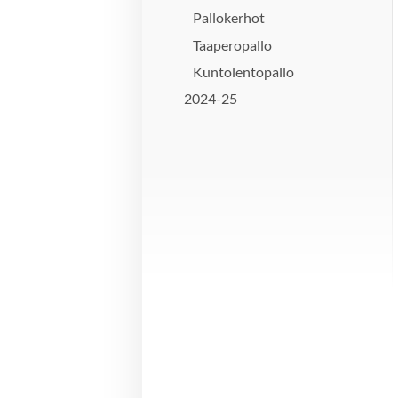
Pallokerhot
Taaperopallo
Kuntolentopallo
2024-25