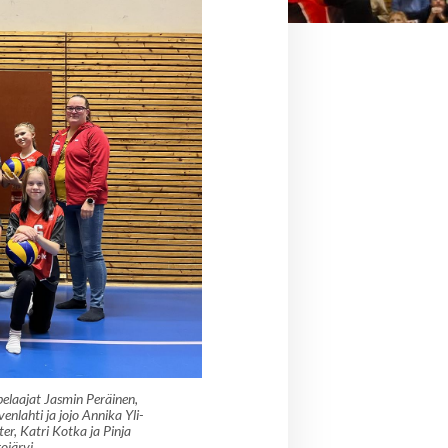
pelaajat Jasmin Peräinen,
enlahti ja jojo Annika Yli-
ter, Katri Kotka ja Pinja
ojärvi.