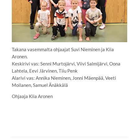
Takana vasemmalta ohjaajat Suvi Nieminen ja Kiia
Aronen.
Keskirivi vas: Senni Murtojärvi, Viivi Salmijärvi, Oona
Lahtela, Eevi Järvinen, Tiiu Penk
Alarivi vas: Annika Nieminen, Jonni Mäenpää, Veeti
Moilanen, Samuel Änäkkälä
Ohjaaja Kiia Aronen