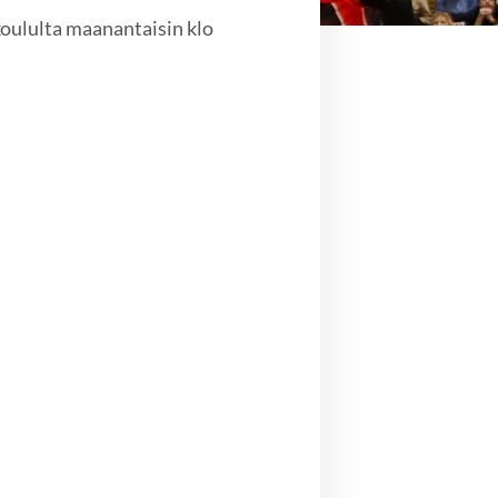
koululta maanantaisin klo