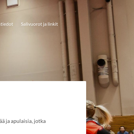
tiedot
Salivuorot ja linkit
ä ja apulaisia, jotka