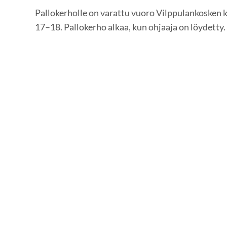
Pallokerholle on varattu vuoro Vilppulankosken 
17–18. Pallokerho alkaa, kun ohjaaja on löydetty.