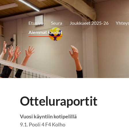
Etusivu
Seura
Joukkueet 2025-26
Yhteys
Aiemmat kaudet
Otteluraportit
Vuosi käyntiin kotipelillä
9.1. Pooli 4 F4 Kolho