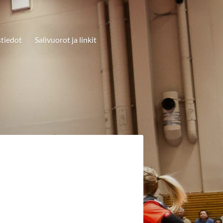
tiedot
Salivuorot ja linkit