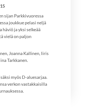
015
n sijan Parkkivuoressa
ssa joukkue pelasi neljä
ka häviö ja yksi selkeää
ä vielä on paljon
nen, Joanna Kallinen, Iiris
iina Tarkkanen.
isäksi myös D-aluesarjaa.
nsa verkon vastakkaisilla
turnauksessa.