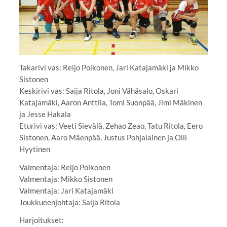
Takarivi vas: Reijo Poikonen, Jari Katajamäki ja Mikko
Sistonen
Keskirivi vas: Saija Ritola, Joni Vähäsalo, Oskari
Katajamäki, Aaron Anttila, Tomi Suonpää, Jimi Mäkinen
ja Jesse Hakala
Eturivi vas: Veeti Sievälä, Zehao Zeao, Tatu Ritola, Eero
Sistonen, Aaro Mäenpää, Justus Pohjalainen ja Olli
Hyytinen
Valmentaja: Reijo Poikonen
Valmentaja: Mikko Sistonen
Valmentaja: Jari Katajamäki
Joukkueenjohtaja: Saija Ritola
Harjoitukset: