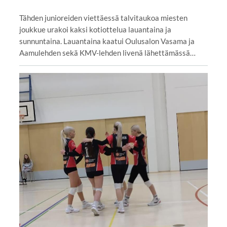
Tähden junioreiden viettäessä talvitaukoa miesten
joukkue urakoi kaksi kotiottelua lauantaina ja
sunnuntaina. Lauantaina kaatui Oulusalon Vasama ja
Aamulehden sekä KMV-lehden livenä lähettämässä…