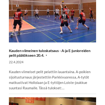
Kauden viimeinen tuloskatsaus - A-ja E-junioreiden
pelit päätökseen 20.4.
22.4.2024
Kauden viimeiset pelit pelattiin lauantaina. A-poikien
sijoitusturnaus järjestettiin Parkkivuoressa, A-tytöt
matkustivat Hollolaan ja E-tyttöjen Loiste-joukkue
suuntasi Raumalle. Tässä tulokset:…