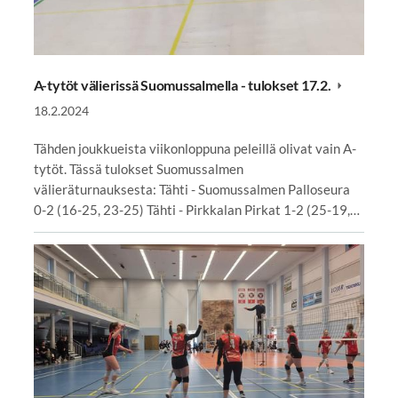
A-tytöt välierissä Suomussalmella - tulokset 17.2.
18.2.2024
Tähden joukkueista viikonloppuna peleillä olivat vain A-
tytöt. Tässä tulokset Suomussalmen
välieräturnauksesta: Tähti - Suomussalmen Palloseura
0-2 (16-25, 23-25) Tähti - Pirkkalan Pirkat 1-2 (25-19,…