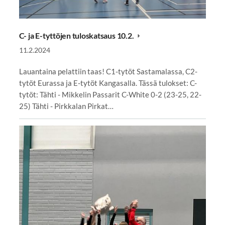
C- ja E-tyttöjen tuloskatsaus 10.2.
11.2.2024
⁠⁠⁠⁠⁠⁠⁠Lauantaina pelattiin taas! C1-tytöt Sastamalassa, C2-
tytöt Eurassa ja E-tytöt Kangasalla. Tässä tulokset: C-
tytöt: Tähti - Mikkelin Passarit C-White 0-2 (23-25, 22-
25) Tähti - Pirkkalan Pirkat…