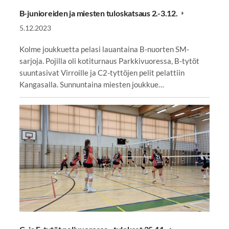
B-junioreiden ja miesten tuloskatsaus 2.-3.12.
5.12.2023
Kolme joukkuetta pelasi lauantaina B-nuorten SM-
sarjoja. Pojilla oli kotiturnaus Parkkivuoressa, B-tytöt
suuntasivat Virroille ja C2-tyttöjen pelit pelattiin
Kangasalla. Sunnuntaina miesten joukkue…