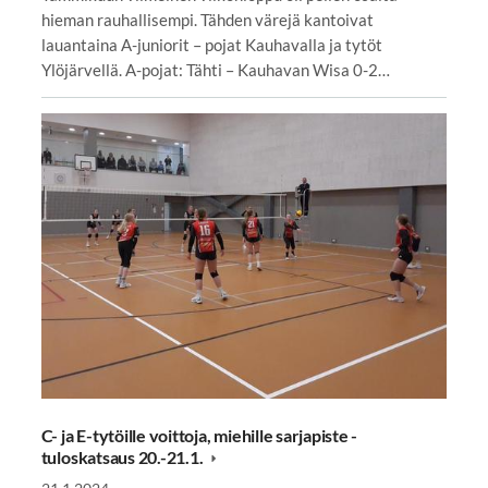
hieman rauhallisempi. Tähden värejä kantoivat
lauantaina A-juniorit – pojat Kauhavalla ja tytöt
Ylöjärvellä. A-pojat: Tähti – Kauhavan Wisa 0-2…
C- ja E-tytöille voittoja, miehille sarjapiste -
tuloskatsaus 20.-21.1.