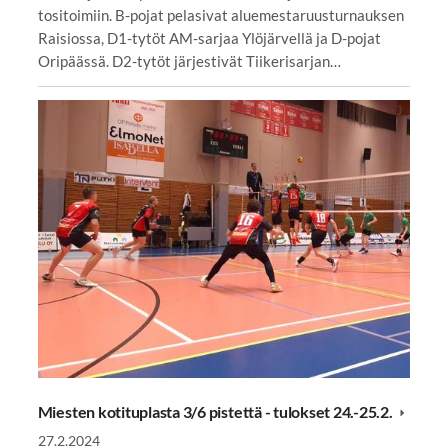
tositoimiin. B-pojat pelasivat aluemestaruusturnauksen
Raisiossa, D1-tytöt AM-sarjaa Ylöjärvellä ja D-pojat
Oripäässä. D2-tytöt järjestivät Tiikerisarjan…
Miesten kotituplasta 3/6 pistettä - tulokset 24.-25.2.
27.2.2024