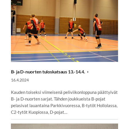
B- ja D-nuorten tuloskatsaus 13.-14.4.
16.4.2024
Kauden toiseksi viimeisenä peliviikonloppuna päättyivät
B- ja D-nuorten sarjat. Tähden joukkueista B-pojat
pelasivat lauantaina Parkkivuoressa, B-tytöt Hollolassa,
C2-tytöt Kuopiossa, D-pojat…