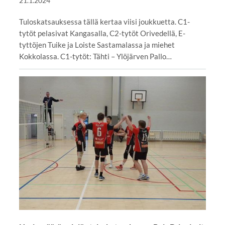
21.1.2024
Tuloskatsauksessa tällä kertaa viisi joukkuetta. C1-
tytöt pelasivat Kangasalla, C2-tytöt Orivedellä, E-
tyttöjen Tuike ja Loiste Sastamalassa ja miehet
Kokkolassa. C1-tytöt: Tähti – Ylöjärven Pallo…