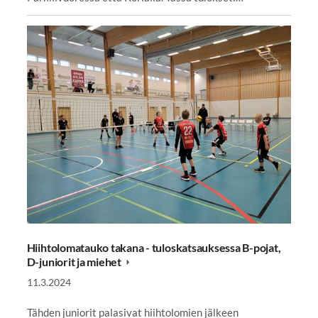
Hiihtolomatauko takana - tuloskatsauksessa B-pojat,
D-juniorit ja miehet
11.3.2024
Tähden juniorit palasivat hiihtolomien jälkeen