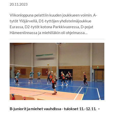
20.11.2023
Viikonloppuna pelattiin kuuden joukkueen voimin. A-
tytöt Ylöjärvellä, D1-tyttöjen yhdistelmäjoukkue
Eurassa, D2-tytöt kotona Parkkivuoressa, D-pojat
Hämeenlinnassa ja miehilläkin oli ohjelmassa…
B-juniorit ja miehet vauhdissa - tulokset 11.-12.11.