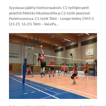
⁠⁠⁠⁠⁠⁠⁠Syyskausi päättyi kotiturnauksiin. C1-tyttöjen pelit
pelattiin Mäntän liikuntasalilla ja C2-tytöt pelasivat
Parkkivuoressa. C1-tytöt Tähti – Lempo-Volley CM 0-2
(23-25, 16-25) Tähti – VaLePa…